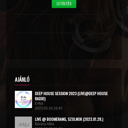
LETÖLTÉS
AJÁNLÓ
DEEP HOUSE SESSION 2023 (LIVE@DEEP HOUSE
RADIO)
Er!ka
2023.05.18 18:45
LIVE @ BOOMERANG, SZOLNOK (2023.01.28.)
Bárány Attila