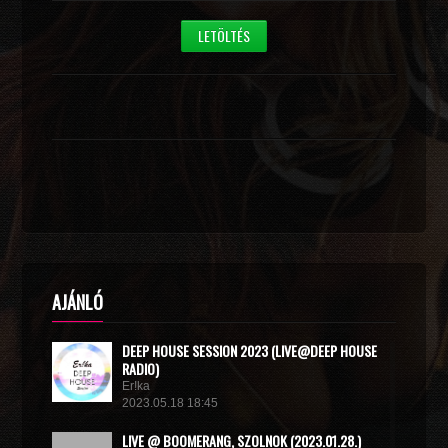
LETÖLTÉS
AJÁNLÓ
DEEP HOUSE SESSION 2023 (LIVE@DEEP HOUSE
RADIO)
Er!ka
2023.05.18 18:45
LIVE @ BOOMERANG, SZOLNOK (2023.01.28.)