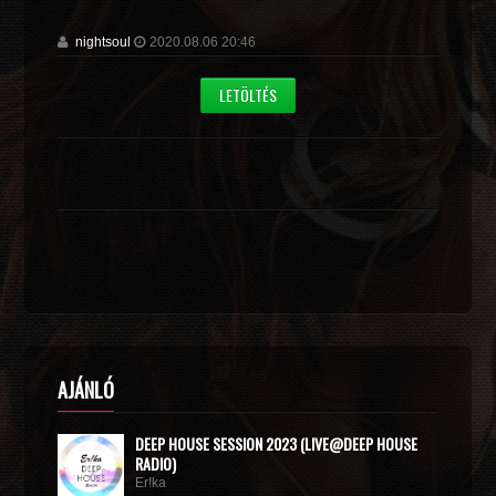
nightsoul
2020.08.06 20:46
LETÖLTÉS
AJÁNLÓ
DEEP HOUSE SESSION 2023 (LIVE@DEEP HOUSE
RADIO)
Er!ka