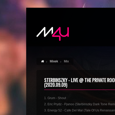
Mixek
Mix
STERBINSZKY - LIVE @ THE PRIVATE ROO
(2020.09.09)
1. Grum - Shout
2. Eric Prydz - Pjanoo (Sterbinszky Dark Tone Rem
3. Energy 52 - Cafe Del Mar (Tale Of Us Renaissa