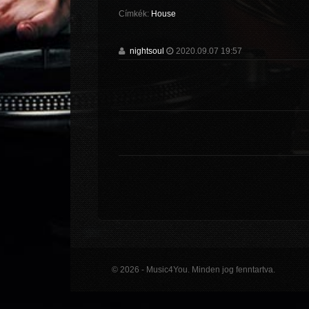
Címkék:
House
nightsoul
2020.09.07 19:57
© 2026 - Music4You. Minden jog fenntartva.