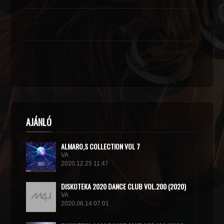
AJÁNLÓ
ALMARO,S COLLECTION VOL 7
VA
2020.12.25 11:47
DISКОТЕКА 2020 DANCE CLUB VOL.200 (2020)
VA
2020.06.14 07:01