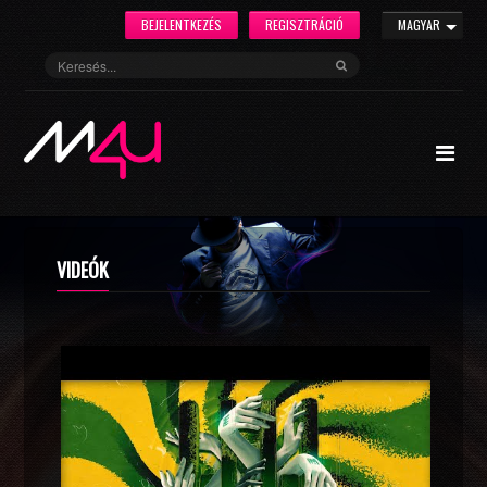
BEJELENTKEZÉS
REGISZTRÁCIÓ
MAGYAR
VIDEÓK