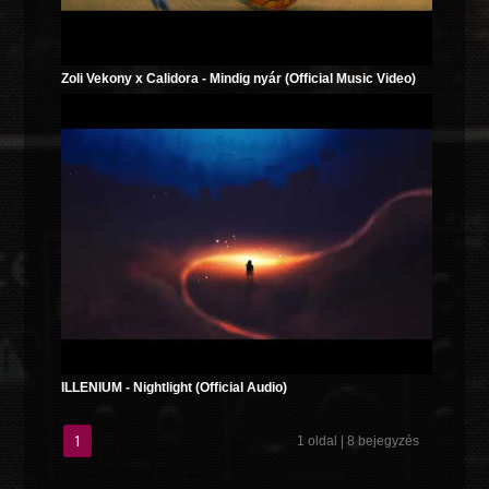
Zoli Vekony x Calidora - Mindig nyár (Official Music Video)
ILLENIUM - Nightlight (Official Audio)
1
1 oldal | 8 bejegyzés