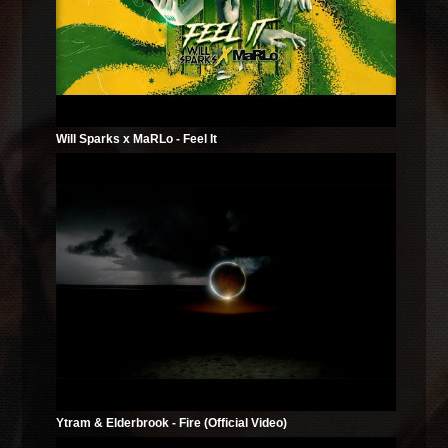
Will Sparks x MaRLo - Feel It
Ytram & Elderbrook - Fire (Official Video)