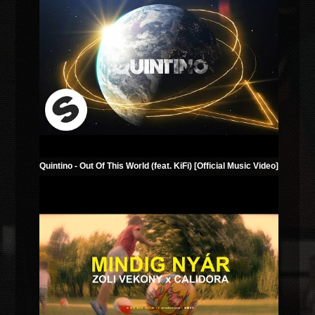
Quintino - Out Of This World (feat. KiFi) [Official Music Video]