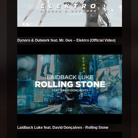
Dynoro & Outwork feat. Mr. Gee – Elektro (Official Video)
Laidback Luke feat. David Gonçalves - Rolling Stone