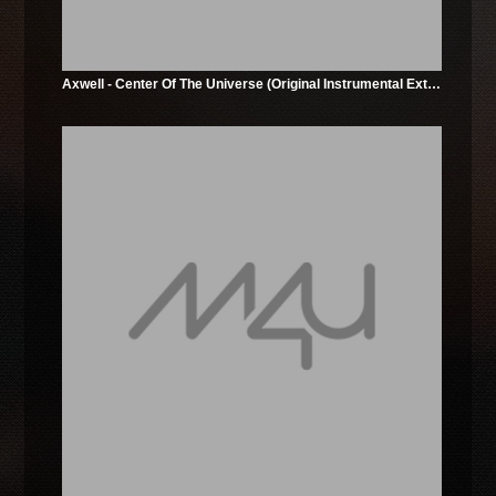
Axwell - Center Of The Universe (Original Instrumental Extended Mix)