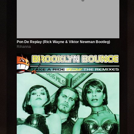
Pon De Replay (Rick Wayne & Viktor Newman Bootleg)
Rihanna