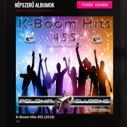
NÉPSZERŰ ALBUMOK
TOVÁBBI ALBUMOK
K-Boom Hits 455 (2018)
VA