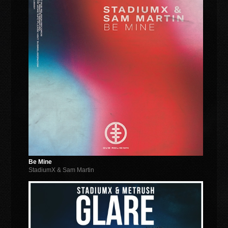
Be Mine
StadiumX & Sam Martin