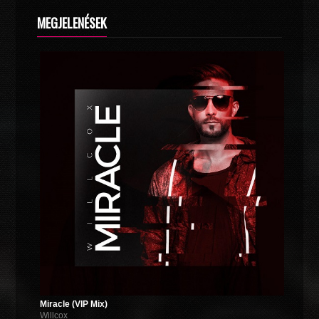
MEGJELENÉSEK
Miracle (VIP Mix)
Willcox