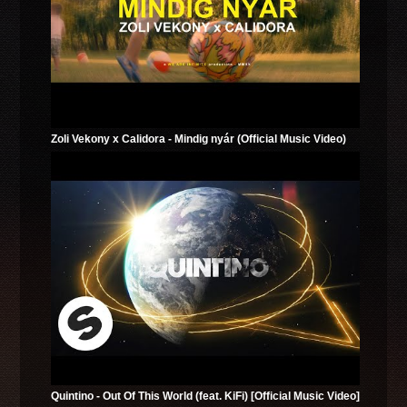
Zoli Vekony x Calidora - Mindig nyár (Official Music Video)
Quintino - Out Of This World (feat. KiFi) [Official Music Video]