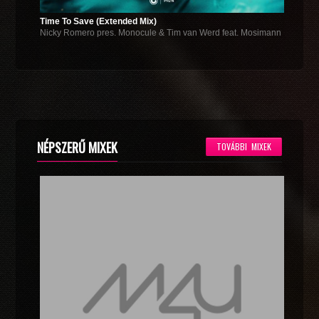
Time To Save (Extended Mix)
Nicky Romero pres. Monocule & Tim van Werd feat. Mosimann
NÉPSZERŰ MIXEK
TOVÁBBI MIXEK