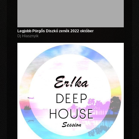
Legjobb Pörgős Diszkó zenék 2022 október
Dj Hlasznyik