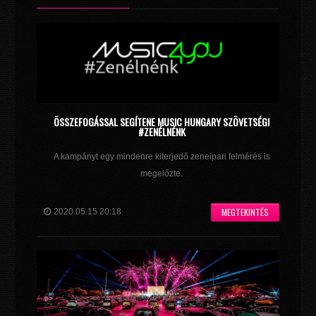
ÖSSZEFOGÁSSAL SEGÍTENE MUSIC HUNGARY SZÖVETSÉG!
#ZENÉLNÉNK
A kampányt egy mindenre kiterjedő zeneipari felmérés is
megelőzte.
MEGTEKINTÉS
2020.05.15 20:18