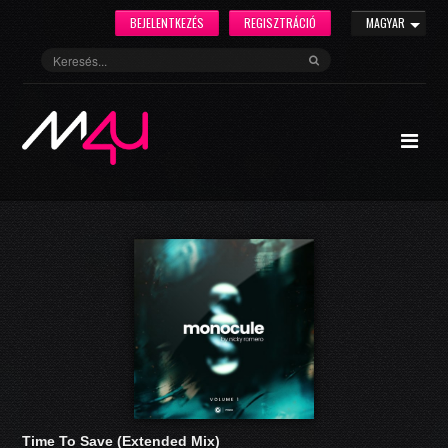
BEJELENTKEZÉS
REGISZTRÁCIÓ
MAGYAR
Time To Save (Extended Mix)