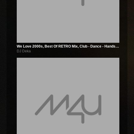
We Love 2000s, Best Of RETRO Mix, Club - Dance - Hands Up (2018.02.14)
DJ Deka