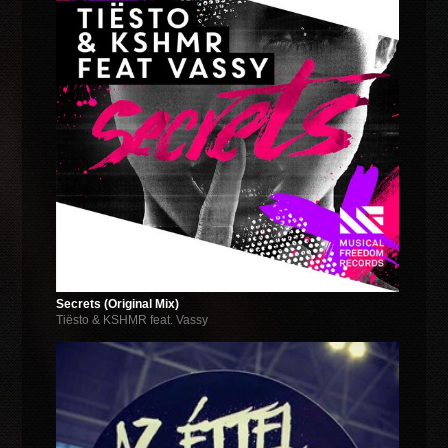
Secrets (Original Mix)
Tiësto & KSHMR feat. Vassy