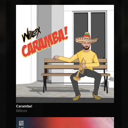
Caramba!
Willcox