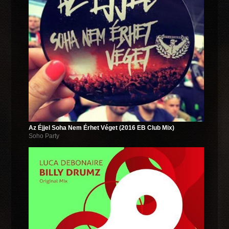
Az Éjjel Soha Nem Érhet Véget (2016 EB Club Mix)
Soho Party