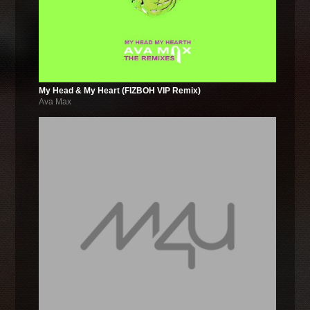
My Head & My Heart (FIZBOH VIP Remix)
Ava Max