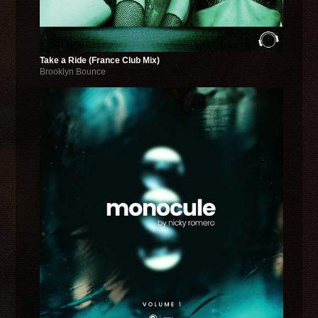
Take a Ride (France Club Mix)
Brooklyn Bounce