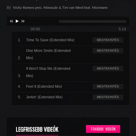
By
Nicky Romero pres. Monocule & Tim van Werd feat. Mosimann
00:00
5:14
Time To Save (Extended Mix)
MEGTEKINTÉS
One More Smile (Extended
MEGTEKINTÉS
Mix)
It Won't Stop Me (Extended
MEGTEKINTÉS
Mix)
Feel It (Extended Mix)
MEGTEKINTÉS
Jerkin' (Extended Mix)
MEGTEKINTÉS
LEGFRISSEBB VIDEÓK
TOVÁBBI VIDEÓK