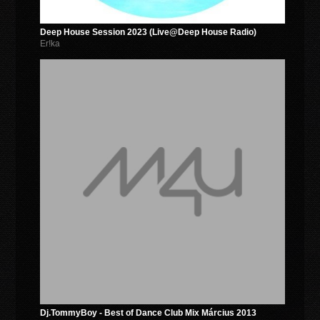
Deep House Session 2023 (Live@Deep House Radio)
Er!ka
Dj.TommyBoy - Best of Dance Club Mix Március 2013