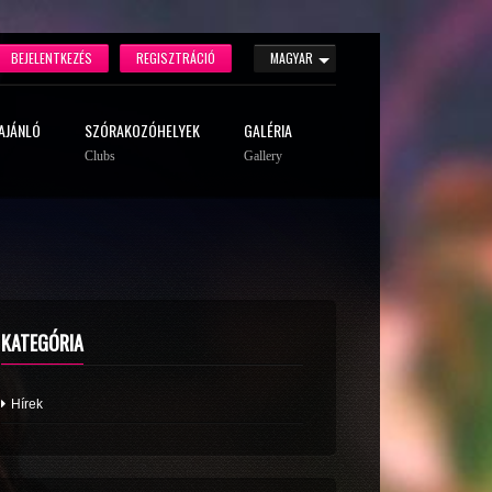
BEJELENTKEZÉS
REGISZTRÁCIÓ
MAGYAR
AJÁNLÓ
SZÓRAKOZÓHELYEK
GALÉRIA
Clubs
Gallery
KATEGÓRIA
Hírek