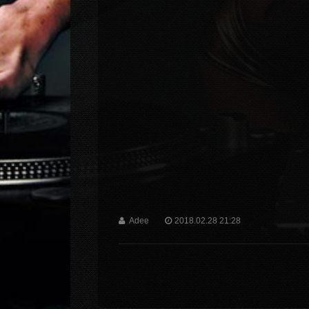
Adee
2018.02.28 21:28