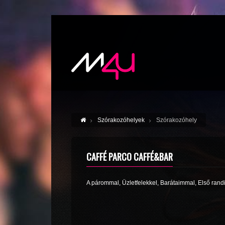
Szórakozóhelyek
Szórakozóhely
CAFFÉ PARCO CAFFÉ&BAR
A párommal, Üzletfelekkel, Barátaimmal, Első rand