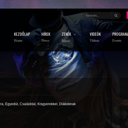
KEZDŐLAP
HÍREK
ZENÉK
VIDEÓK
PROGRAM
Home
News
Videos
Events
Music
ira, Egyedül, Családdal, Kisgyerekkel, Diákoknak