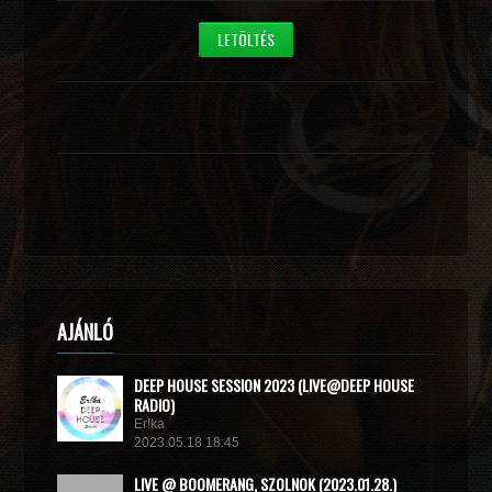
LETÖLTÉS
AJÁNLÓ
DEEP HOUSE SESSION 2023 (LIVE@DEEP HOUSE
RADIO)
Er!ka
2023.05.18 18:45
LIVE @ BOOMERANG, SZOLNOK (2023.01.28.)