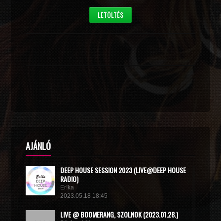
LETÖLTÉS
AJÁNLÓ
DEEP HOUSE SESSION 2023 (LIVE@DEEP HOUSE
RADIO)
Er!ka
2023.05.18 18:45
LIVE @ BOOMERANG, SZOLNOK (2023.01.28.)