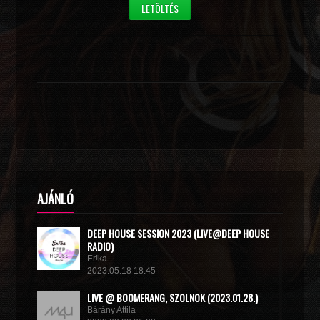
LETÖLTÉS
AJÁNLÓ
DEEP HOUSE SESSION 2023 (LIVE@DEEP HOUSE
RADIO)
Er!ka
2023.05.18 18:45
LIVE @ BOOMERANG, SZOLNOK (2023.01.28.)
Bárány Attila