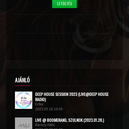
LETÖLTÉS
AJÁNLÓ
DEEP HOUSE SESSION 2023 (LIVE@DEEP HOUSE
RADIO)
Er!ka
2023.05.18 18:45
LIVE @ BOOMERANG, SZOLNOK (2023.01.28.)
Bárány Attila