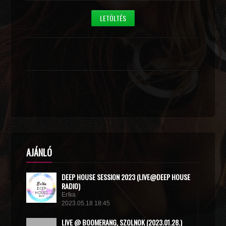
LETÖLTÉS
AJÁNLÓ
DEEP HOUSE SESSION 2023 (LIVE@DEEP HOUSE
RADIO)
Er!ka
2023.05.18 18:45
LIVE @ BOOMERANG, SZOLNOK (2023.01.28.)