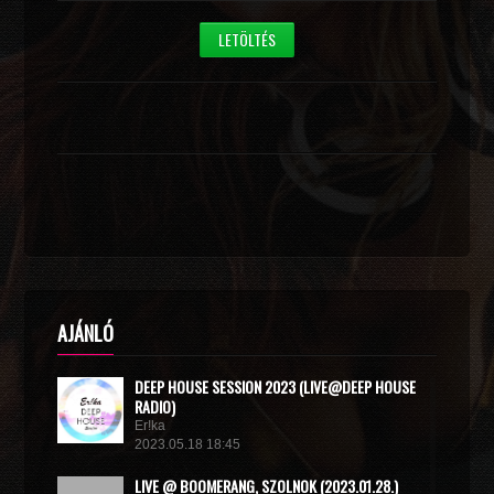
LETÖLTÉS
AJÁNLÓ
DEEP HOUSE SESSION 2023 (LIVE@DEEP HOUSE
RADIO)
Er!ka
2023.05.18 18:45
LIVE @ BOOMERANG, SZOLNOK (2023.01.28.)