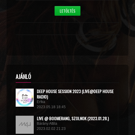
LETÖLTÉS
AJÁNLÓ
DEEP HOUSE SESSION 2023 (LIVE@DEEP HOUSE
RADIO)
Er!ka
2023.05.18 18:45
LIVE @ BOOMERANG, SZOLNOK (2023.01.28.)
Bárány Attila
2023.02.02 21:23