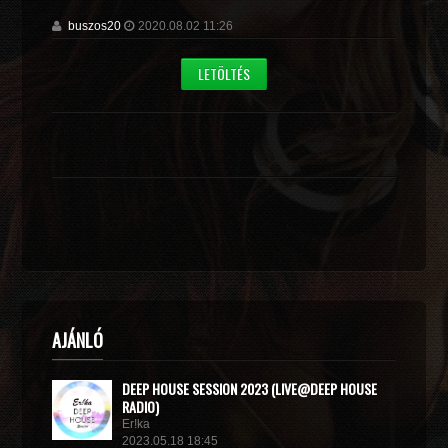
buszos20
2020.08.02 11:26
LETÖLTÉS
AJÁNLÓ
DEEP HOUSE SESSION 2023 (LIVE@DEEP HOUSE
RADIO)
Er!ka
2023.05.18 18:45