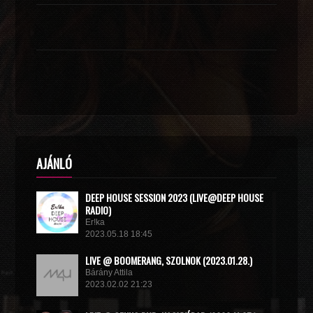
AJÁNLÓ
DEEP HOUSE SESSION 2023 (LIVE@DEEP HOUSE
RADIO)
Er!ka
2023.05.18 18:45
LIVE @ BOOMERANG, SZOLNOK (2023.01.28.)
Bárány Attila
2023.02.02 21:23