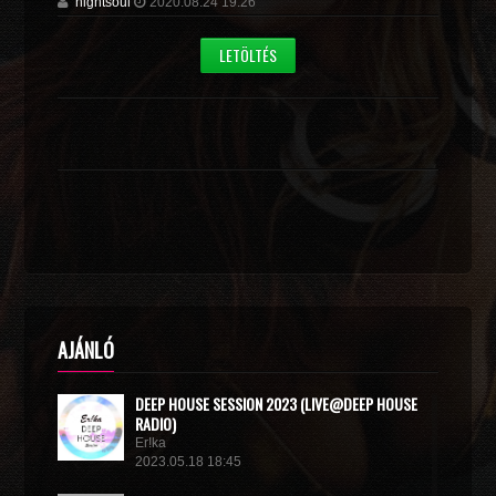
nightsoul
2020.08.24 19:26
LETÖLTÉS
AJÁNLÓ
DEEP HOUSE SESSION 2023 (LIVE@DEEP HOUSE
RADIO)
Er!ka
2023.05.18 18:45