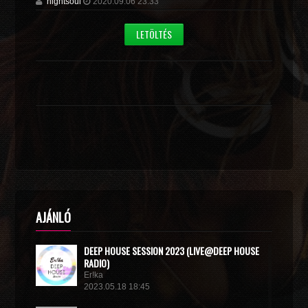
nightsoul
2020.09.06 23:33
LETÖLTÉS
AJÁNLÓ
DEEP HOUSE SESSION 2023 (LIVE@DEEP HOUSE
RADIO)
Er!ka
2023.05.18 18:45