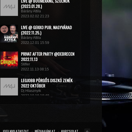
LIVE @ BOOMERANG, SZOLNOK
(2023.01.28.)
Bárány Attila
2023.02.02 21:23
LIVE @ GEKKO PUB, NAGYVÁRAD
(2022.11.25.)
Bárány Attila
2022.12.01 15:59
PRIVAT AFTER PARTY @DEBRECEN
2022.11.13
Stifler
2022.11.13 08:15
LEGJOBB PÖRGŐS DISZKÓ ZENÉK
2022 OKTÓBER
Dj Hlasznyik
2022.10.19 18:48
MINIMIX 2022#
DJ RADEK
2022.09.02 10:40
JOGI NYILATKOZAT
MÉDIAAJÁNLAT
KAPCSOLAT