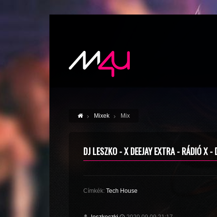
Mixek
Mix
DJ LESZKO - X DEEJAY EXTRA - RÁDIÓ X -
Címkék:
Tech House