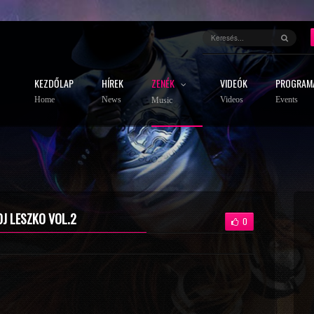
KEZDŐLAP
HÍREK
ZENÉK
VIDEÓK
PROGRAM
Home
News
Videos
Events
Music
 DJ LESZKO VOL.2
0