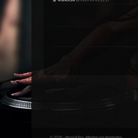
leszkoczki
2020.09.09 21:17
© 2026 - Music4You. Minden jog fenntartva.