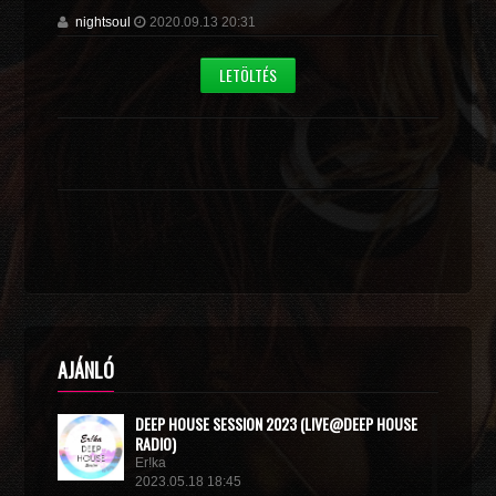
nightsoul
2020.09.13 20:31
LETÖLTÉS
AJÁNLÓ
DEEP HOUSE SESSION 2023 (LIVE@DEEP HOUSE
RADIO)
Er!ka
2023.05.18 18:45