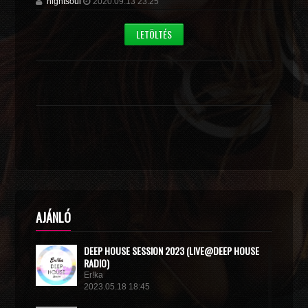
nightsoul
2020.09.13 23:25
LETÖLTÉS
AJÁNLÓ
DEEP HOUSE SESSION 2023 (LIVE@DEEP HOUSE
RADIO)
Er!ka
2023.05.18 18:45