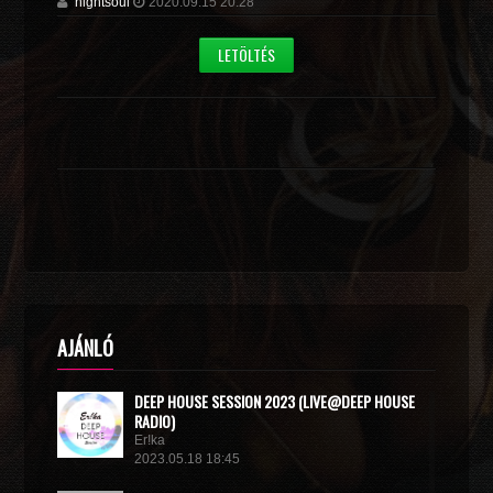
nightsoul
2020.09.15 20:28
LETÖLTÉS
AJÁNLÓ
DEEP HOUSE SESSION 2023 (LIVE@DEEP HOUSE
RADIO)
Er!ka
2023.05.18 18:45