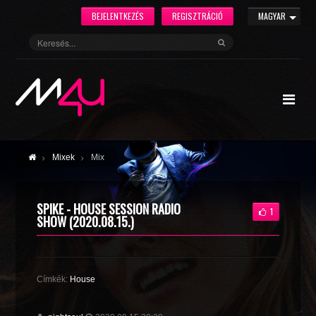
BEJELENTKEZÉS
REGISZTRÁCIÓ
MAGYAR
Mixek
Mix
SPIKE - HOUSE SESSION RADIO
1
SHOW (2020.08.15.)
Címkék:
House