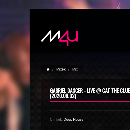
Mixek
Mix
GABRIEL DANCER - LIVE @ CAT THE CLU
(2020.08.02)
Címkék:
Deep House