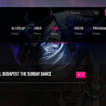
KEZDŐLAP
HÍREK
ZENÉK
VIDEÓK
PROGRAM
Home
News
Videos
Events
Music
B, BUDAPEST THE SUNDAY DANCE
0