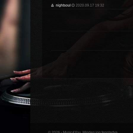
nightsoul
2020.09.17 19:32
© 2026 - Music4You. Minden jog fenntartva.