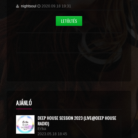
nightsoul
2020.09.18 19:31
LETÖLTÉS
AJÁNLÓ
DEEP HOUSE SESSION 2023 (LIVE@DEEP HOUSE
RADIO)
Er!ka
2023.05.18 18:45