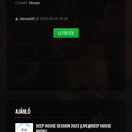
Címkék:
House
Alesso05
2020.09.19 20:36
LETÖLTÉS
AJÁNLÓ
DEEP HOUSE SESSION 2023 (LIVE@DEEP HOUSE
RADIO)