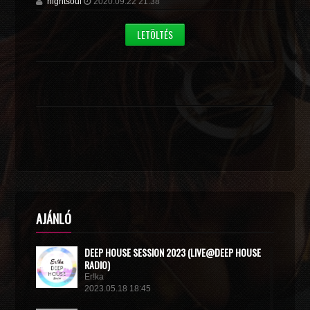
nightsoul
2020.09.22 21:38
LETÖLTÉS
AJÁNLÓ
DEEP HOUSE SESSION 2023 (LIVE@DEEP HOUSE
RADIO)
Er!ka
2023.05.18 18:45