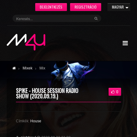
BEJELENTKEZÉS
REGISZTRÁCIÓ
MAGYAR
Mixek
Mix
SPIKE - HOUSE SESSION RADIO
0
SHOW (2020.09.19.)
Címkék:
House