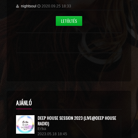
nightsoul
2020.09.25 18:33
LETÖLTÉS
AJÁNLÓ
DEEP HOUSE SESSION 2023 (LIVE@DEEP HOUSE
RADIO)
Er!ka
2023.05.18 18:45