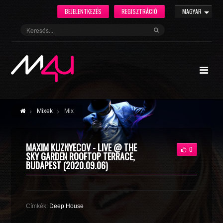
BEJELENTKEZÉS
REGISZTRÁCIÓ
MAGYAR
Mixek
Mix
MAXIM KUZNYECOV - LIVE @ THE
0
SKY GARDEN ROOFTOP TERRACE,
BUDAPEST (2020.09.06)
Címkék:
Deep House