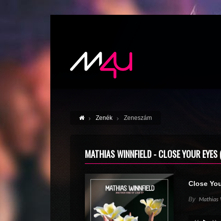
Zenék
Zeneszám
MATHIAS WINNFIELD - CLOSE YOUR EYES 
Close You
By
Mathias 