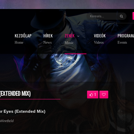
KEZDŐLAP
HÍREK
ZENÉK
VIDEÓK
PROGRAM
Home
News
Videos
Events
Music
(EXTENDED MIX)
1
r Eyes (Extended Mix)
Winnfield