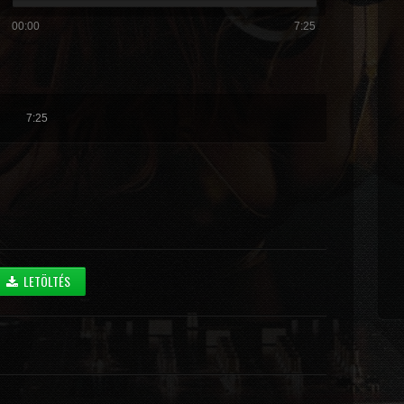
00:00
7:25
7:25
LETÖLTÉS