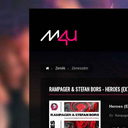
Zenék
Zeneszám
RAMPAGER & STEFAN BORS - HEROES (EX
Heroes (
By
Rampager