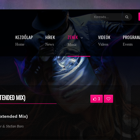
KEZDŐLAP
HÍREK
ZENÉK
VIDEÓK
PROGRAM
Home
News
Videos
Events
Music
TENDED MIX)
3
Extended Mix)
 & Stefan Bors