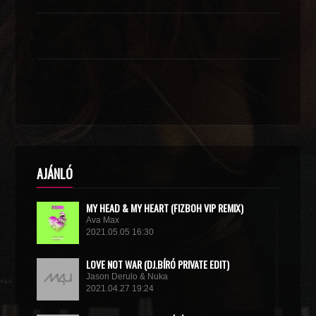
AJÁNLÓ
MY HEAD & MY HEART (FIZBOH VIP REMIX)
Ava Max
2021.05.05 16:30
LOVE NOT WAR (DJ.BÍRÓ PRIVATE EDIT)
Jason Derulo & Nuka
2021.04.27 19:24