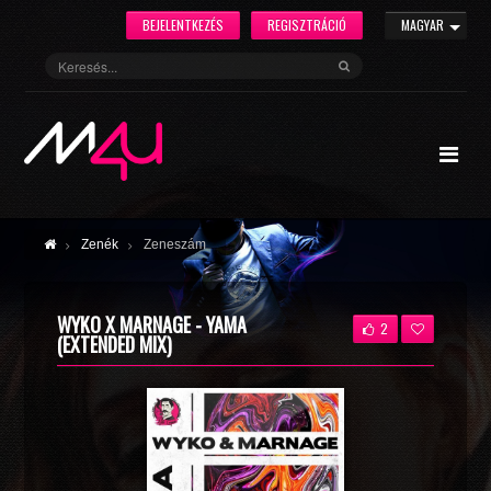
BEJELENTKEZÉS
REGISZTRÁCIÓ
MAGYAR
Zenék
Zeneszám
WYKO X MARNAGE - YAMA
2
(EXTENDED MIX)