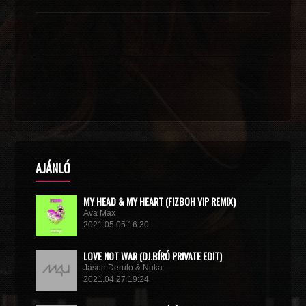
AJÁNLÓ
MY HEAD & MY HEART (FIZBOH VIP REMIX)
Ava Max
2021.05.05 16:30
LOVE NOT WAR (DJ.BÍRÓ PRIVATE EDIT)
Jason Derulo & Nuka
2021.04.27 19:24