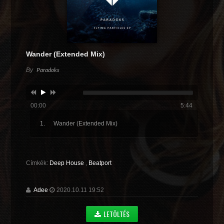
Wander (Extended Mix)
By
Paradoks
00:00
5:44
Wander (Extended Mix)
Címkék:
Deep House
,
Beatport
Adee
2020.10.11 19:52
LETÖLTÉS