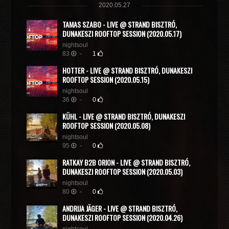
2020.05.27
TAMAS SZABO - LIVE @ STRAND BISZTRÓ,
DUNAKESZI ROOFTOP SESSION (2020.05.17)
nightsoul
83
-
1
HOTTER - LIVE @ STRAND BISZTRÓ, DUNAKESZI
ROOFTOP SESSION (2020.05.15)
nightsoul
36
-
0
KÜHL - LIVE @ STRAND BISZTRÓ, DUNAKESZI
ROOFTOP SESSION (2020.05.08)
nightsoul
95
-
0
RATKAY B2B ORION - LIVE @ STRAND BISZTRÓ,
DUNAKESZI ROOFTOP SESSION (2020.05.03)
nightsoul
80
-
0
ANDRIJA JÄGER - LIVE @ STRAND BISZTRÓ,
DUNAKESZI ROOFTOP SESSION (2020.04.26)