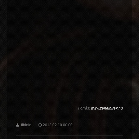
Forrás:
www.zeneihirek.hu
tibiole
2013.02.10 00:00