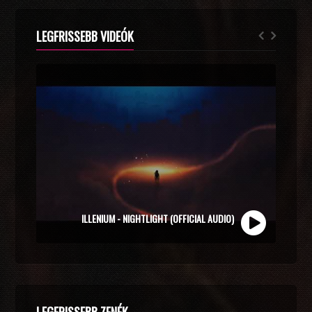
LEGFRISSEBB VIDEÓK
ZOLI VEKONY X CALIDORA - MINDIG NYÁR (OFFICIAL
MUSIC VIDEO)