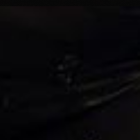
KUNG FU (EXTENDED MIX)
Basto
2020.10.11 21:00