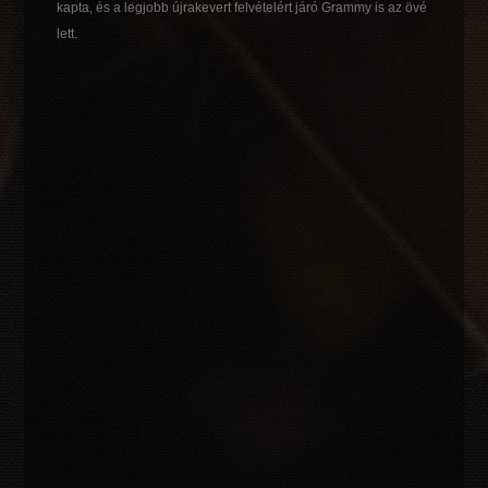
kapta, és a legjobb újrakevert felvételért járó Grammy is az övé
lett.