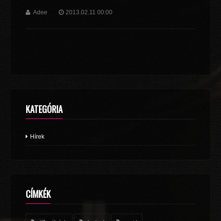
Adee
2013.02.11 00:00
KATEGÓRIA
Hírek
CÍMKÉK