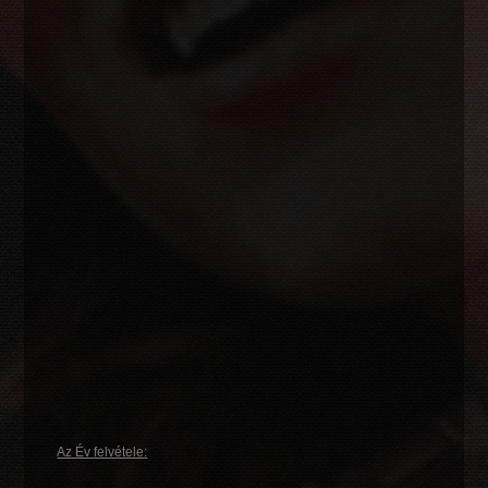
Az Év felvétele: