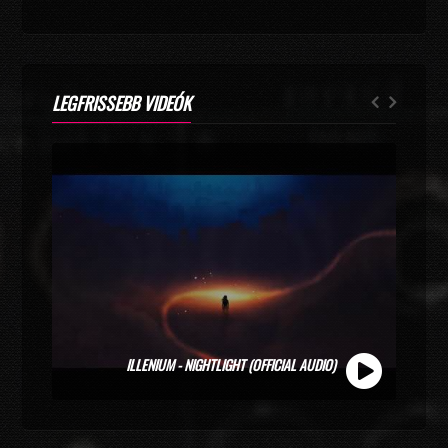
LEGFRISSEBB VIDEÓK
ZOLI VEKONY X CALIDORA - MINDIG NYÁR (OFFICIAL
MUSIC VIDEO)