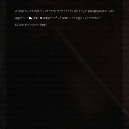
A srácok az interjú végére tartogatták az egyik meglepetésükek
ugyan is
INGYEN
letölthetővé tették az egyik remixüket!
Külön köszönet érte: