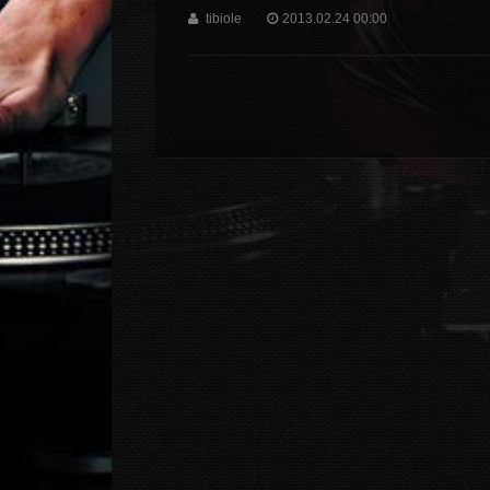
tibiole
2013.02.24 00:00