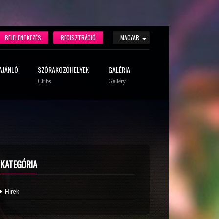
BEJELENTKEZÉS
REGISZTRÁCIÓ
MAGYAR
AJÁNLÓ
SZÓRAKOZÓHELYEK
GALÉRIA
Clubs
Gallery
KATEGÓRIA
Hírek