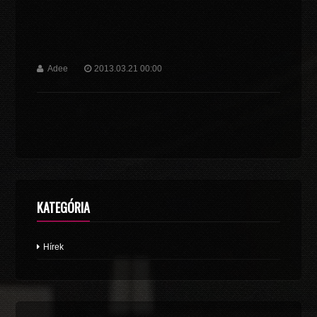
Adee
2013.03.21 00:00
KATEGÓRIA
Hírek