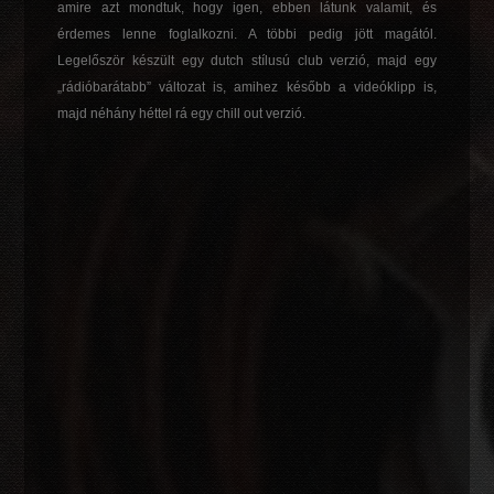
amire azt mondtuk, hogy igen, ebben látunk valamit, és
érdemes lenne foglalkozni. A többi pedig jött magától.
Legelőször készült egy dutch stílusú club verzió, majd egy
„rádióbarátabb” változat is, amihez később a videóklipp is,
majd néhány héttel rá egy chill out verzió.