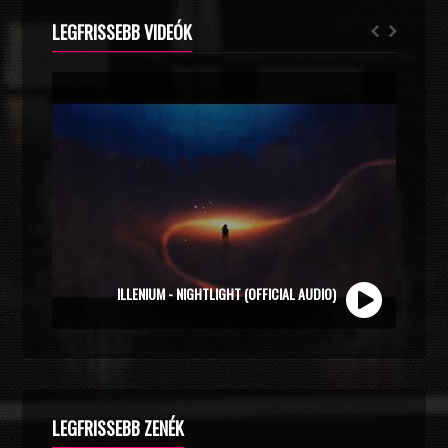
LEGFRISSEBB VIDEÓK
ZOLI VEKONY X CALIDORA - MINDIG NYÁR (OFFICIAL
MUSIC VIDEO)
LEGFRISSEBB ZENÉK