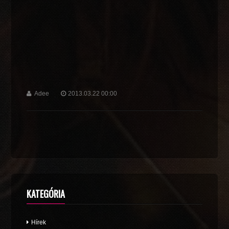
Adee
2013.03.22 00:00
KATEGÓRIA
Hírek