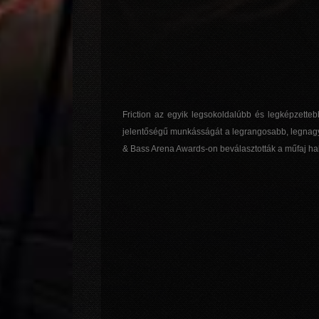
Friction az egyik legsokoldalúbb és legképzettebb 
jelentőségű munkásságát a legrangosabb, legnagyo
& Bass Arena Awards-on beválasztották a műfaj ha