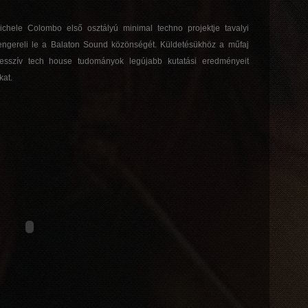
hele Colombo első osztályú minimal techno projektje tavalyi
gereli le a Balaton Sound közönségét. Küldetésükhöz a műfaj
gresszív tech house tudományok legújabb kutatási eredményeit
kat.