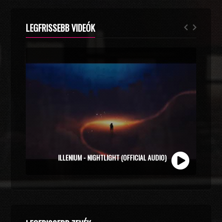
LEGFRISSEBB VIDEÓK
ZOLI VEKONY X CALIDORA - MINDIG NYÁR (OFFICIAL
ILLENIUM - NIGHTLIGHT (OFFICIAL AUDIO)
MUSIC VIDEO)