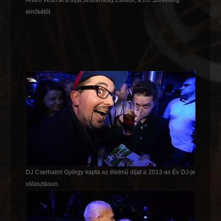
elnökétől.
DJ Cserhalmi György kapta az életmű díjat a 2013-as Év DJ-je
választáson.