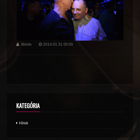
tibiole
2014.01.31 00:00
KATEGÓRIA
Hírek