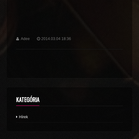
Adee
2014.03.04 18:36
KATEGÓRIA
Hírek