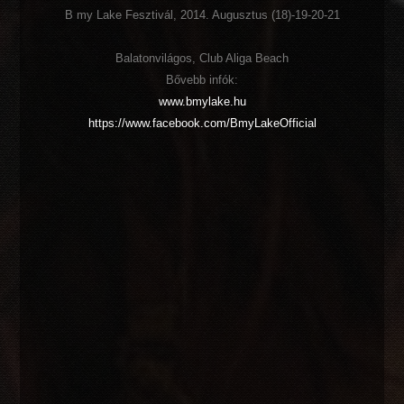
B my Lake Fesztivál, 2014. Augusztus (18)-19-20-21
Balatonvilágos, Club Aliga Beach
Bővebb infók:
www.bmylake.hu
https://www.facebook.com/BmyLakeOfficial