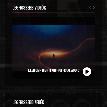
LEGFRISSEBB VIDEÓK
ZOLI VEKONY X CALIDORA - MINDIG NYÁR (OFFICIAL
ILLENIUM - NIGHTLIGHT (OFFICIAL AUDIO)
MUSIC VIDEO)
LEGFRISSEBB ZENÉK