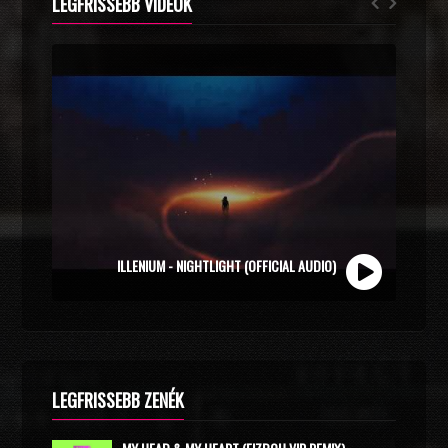
LEGFRISSEBB VIDEÓK
ZOLI VEKONY X CALIDORA - MINDIG NYÁR (OFFICIAL
MUSIC VIDEO)
LEGFRISSEBB ZENÉK